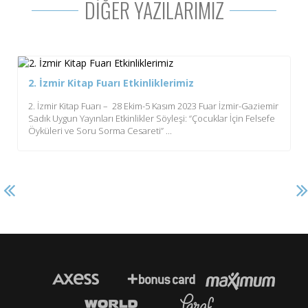
DİĞER YAZILARIMIZ
2. İzmir Kitap Fuarı Etkinliklerimiz
2. İzmir Kitap Fuarı – 28 Ekim-5 Kasım 2023 Fuar İzmir-Gaziemir
Sadık Uygun Yayınları Etkinlikler Söyleşi: “Çocuklar İçin Felsefe
Öyküleri ve Soru Sorma Cesareti” ...