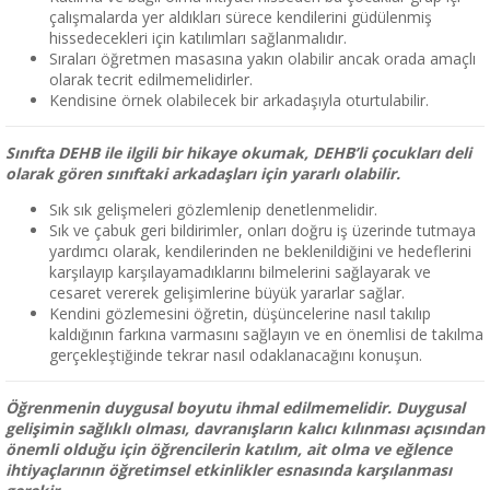
çalışmalarda yer aldıkları sürece kendilerini güdülenmiş
hissedecekleri için katılımları sağlanmalıdır.
Sıraları öğretmen masasına yakın olabilir ancak orada amaçlı
olarak tecrit edilmemelidirler.
Kendisine örnek olabilecek bir arkadaşıyla oturtulabilir.
Sınıfta DEHB ile ilgili bir hikaye okumak, DEHB’li çocukları deli
olarak gören sınıftaki arkadaşları için yararlı olabilir.
Sık sık gelişmeleri gözlemlenip denetlenmelidir.
Sık ve çabuk geri bildirimler, onları doğru iş üzerinde tutmaya
yardımcı olarak, kendilerinden ne beklenildiğini ve hedeflerini
karşılayıp karşılayamadıklarını bilmelerini sağlayarak ve
cesaret vererek gelişimlerine büyük yararlar sağlar.
Kendini gözlemesini öğretin, düşüncelerine nasıl takılıp
kaldığının farkına varmasını sağlayın ve en önemlisi de takılma
gerçekleştiğinde tekrar nasıl odaklanacağını konuşun.
Öğrenmenin duygusal boyutu ihmal edilmemelidir. Duygusal
gelişimin sağlıklı olması, davranışların kalıcı kılınması açısından
önemli olduğu için öğrencilerin katılım, ait olma ve eğlence
ihtiyaçlarının öğretimsel etkinlikler esnasında karşılanması