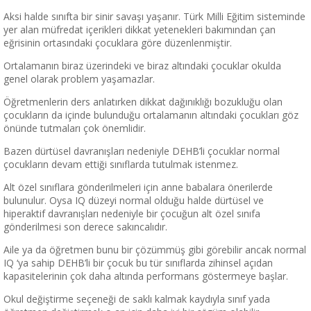
Aksi halde sınıfta bir sinir savaşı yaşanır. Türk Milli Eğitim sisteminde
yer alan müfredat içerikleri dikkat yetenekleri bakımından çan
eğrisinin ortasındaki çocuklara göre düzenlenmiştir.
Ortalamanın biraz üzerindeki ve biraz altındaki çocuklar okulda
genel olarak problem yaşamazlar.
Öğretmenlerin ders anlatırken dikkat dağınıklığı bozukluğu olan
çocukların da içinde bulunduğu ortalamanın altındaki çocukları göz
önünde tutmaları çok önemlidir.
Bazen dürtüsel davranışları nedeniyle DEHB’li çocuklar normal
çocukların devam ettiği sınıflarda tutulmak istenmez.
Alt özel sınıflara gönderilmeleri için anne babalara önerilerde
bulunulur. Oysa IQ düzeyi normal olduğu halde dürtüsel ve
hiperaktif davranışları nedeniyle bir çocuğun alt özel sınıfa
gönderilmesi son derece sakıncalıdır.
Aile ya da öğretmen bunu bir çözümmüş gibi görebilir ancak normal
IQ ‘ya sahip DEHB’li bir çocuk bu tür sınıflarda zihinsel açıdan
kapasitelerinin çok daha altında performans göstermeye başlar.
Okul değiştirme seçeneği de saklı kalmak kaydıyla sınıf yada