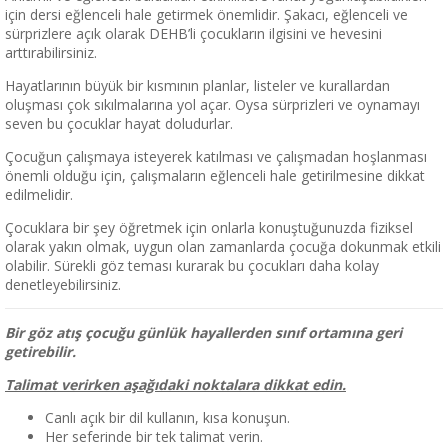
için dersi eğlenceli hale getirmek önemlidir. Şakacı, eğlenceli ve
sürprizlere açık olarak DEHB’li çocukların ilgisini ve hevesini
arttırabilirsiniz.
Hayatlarının büyük bir kısmının planlar, listeler ve kurallardan
oluşması çok sıkılmalarına yol açar. Oysa sürprizleri ve oynamayı
seven bu çocuklar hayat doludurlar.
Çocuğun çalışmaya isteyerek katılması ve çalışmadan hoşlanması
önemli olduğu için, çalışmaların eğlenceli hale getirilmesine dikkat
edilmelidir.
Çocuklara bir şey öğretmek için onlarla konuştuğunuzda fiziksel
olarak yakın olmak, uygun olan zamanlarda çocuğa dokunmak etkili
olabilir. Sürekli göz teması kurarak bu çocukları daha kolay
denetleyebilirsiniz.
Bir göz atış çocuğu günlük hayallerden sınıf ortamına geri
getirebilir.
Talimat verirken aşağıdaki noktalara dikkat edin.
Canlı açık bir dil kullanın, kısa konuşun.
Her seferinde bir tek talimat verin.