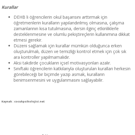
Kurallar
DEHB li öğrencilerin okul başarısını arttırmak için
öğretmenlerin kuralların yapılandırılmış olmasına, çalışma
zamanlarının kısa tutulmasına, dersin ilginç etkinliklerle
desteklenmesine ve olumlu pekiştireçlerin kullanımına dikkat
etmesi gerekir.
Düzeni sağlamak için kurallar mümkün olduğunca erken
oluşturulmalı, düzen ve temizliği kontrol etmek için çok sık
ara kontroller yapılmamalıdır.
Aksi takdirde çocukların içsel motivasyonları azalır.
Sınıftaki öğrencilerin katkılarıyla oluşturulan kuralları herkesin
görebileceği bir biçimde yazıp asmak, kuralların
benimsenmesini ve uygulanmasını sağlayabilir.
Kaynak : cocukpsikolojisi.net