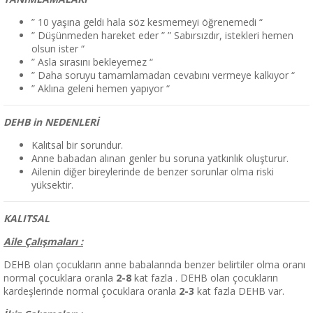
” 10 yaşına geldi hala söz kesmemeyi öğrenemedi “
” Düşünmeden hareket eder ” ” Sabırsızdır, istekleri hemen
olsun ister “
” Asla sırasını bekleyemez “
” Daha soruyu tamamlamadan cevabını vermeye kalkıyor “
” Aklına geleni hemen yapıyor “
DEHB in NEDENLERİ
Kalıtsal bir sorundur.
Anne babadan alınan genler bu soruna yatkınlık oluşturur.
Ailenin diğer bireylerinde de benzer sorunlar olma riski
yüksektir.
KALITSAL
Aile Çalışmaları :
DEHB olan çocukların anne babalarında benzer belirtiler olma oranı
normal çocuklara oranla
2-8
kat fazla . DEHB olan çocukların
kardeşlerinde normal çocuklara oranla
2-3
kat fazla DEHB var.