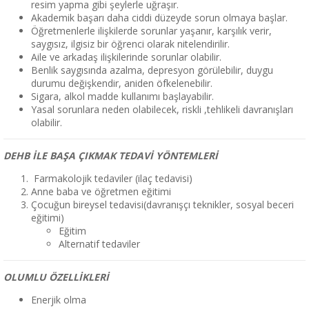
resim yapma gibi şeylerle uğraşır.
Akademik başarı daha ciddi düzeyde sorun olmaya başlar.
Öğretmenlerle ilişkilerde sorunlar yaşanır, karşılık verir,
saygısız, ilgisiz bir öğrenci olarak nitelendirilir.
Aile ve arkadaş ilişkilerinde sorunlar olabilir.
Benlik saygısında azalma, depresyon görülebilir, duygu
durumu değişkendir, aniden öfkelenebilir.
Sigara, alkol madde kullanımı başlayabilir.
Yasal sorunlara neden olabilecek, riskli ,tehlikeli davranışları
olabilir.
DEHB İLE BAŞA ÇIKMAK TEDAVİ YÖNTEMLERİ
Farmakolojik tedaviler (ilaç tedavisi)
Anne baba ve öğretmen eğitimi
Çocuğun bireysel tedavisi(davranışçı teknikler, sosyal beceri
eğitimi)
Eğitim
Alternatif tedaviler
OLUMLU ÖZELLİKLERİ
Enerjik olma