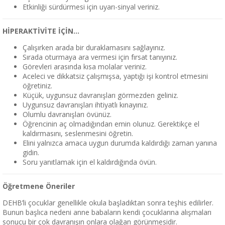
Etkinliği sürdürmesi için uyarı-sinyal veriniz.
HİPERAKTİVİTE İÇİN…
Çalışırken arada bir duraklamasını sağlayınız.
Sırada oturmaya ara vermesi için fırsat tanıyınız.
Görevleri arasında kısa molalar veriniz.
Aceleci ve dikkatsiz çalışmışsa, yaptığı işi kontrol etmesini
öğretiniz.
Küçük, uygunsuz davranışları görmezden geliniz.
Uygunsuz davranışları ihtiyatlı kınayınız.
Olumlu davranışları övünüz.
Öğrencinin aç olmadığından emin olunuz. Gerektikçe el
kaldırmasını, seslenmesini öğretin.
Elini yalnızca amaca uygun durumda kaldırdığı zaman yanına
gidin.
Soru yanıtlamak için el kaldırdığında övün.
Öğretmene Öneriler
DEHB’li çocuklar genellikle okula başladıktan sonra teşhis edilirler.
Bunun başlıca nedeni anne babaların kendi çocuklarına alışmaları
sonucu bir çok davranışın onlara olağan görünmesidir.