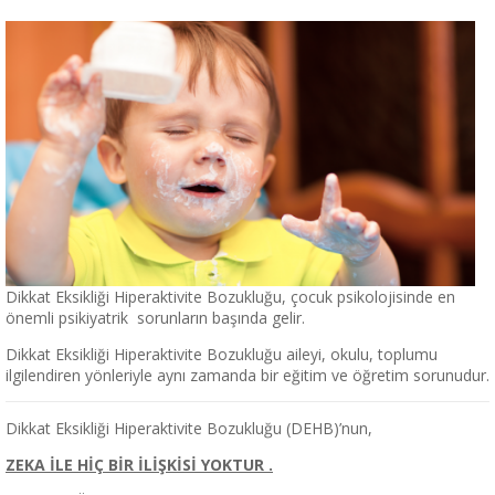
Dikkat Eksikliği Hiperaktivite Bozukluğu, çocuk psikolojisinde en
önemli psikiyatrik sorunların başında gelir.
Dikkat Eksikliği Hiperaktivite Bozukluğu aileyi, okulu, toplumu
ilgilendiren yönleriyle aynı zamanda bir eğitim ve öğretim sorunudur.
Dikkat Eksikliği Hiperaktivite Bozukluğu (DEHB)’nun,
ZEKA İLE HİÇ BİR İLİŞKİSİ YOKTUR .