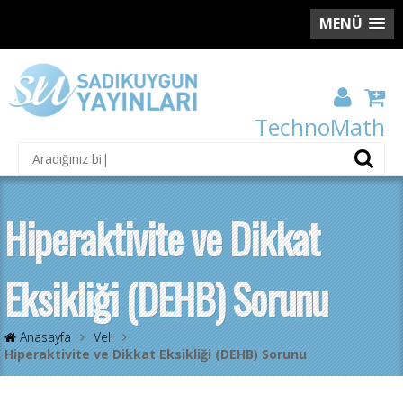
MENÜ
TechnoMath
Hiperaktivite ve Dikkat
Eksikliği (DEHB) Sorunu
Anasayfa
Veli
Hiperaktivite ve Dikkat Eksikliği (DEHB) Sorunu