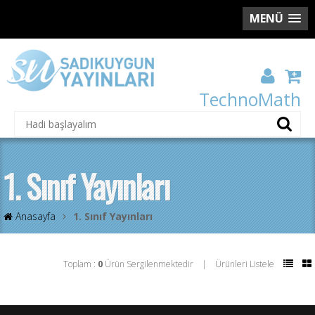
MENÜ
TechnoMath
1. Sınıf Yayınları
Anasayfa
1. Sınıf Yayınları
Toplam :
0
Ürün Sergilenmektedir | Ürünleri Listele