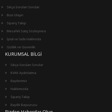
Sıkça Sorulan Sorular
Bize Ulaşın
Sipariş Takip
Mesafeli Satış Sözleşmesi
İptal ve İade Hakkında
Gizlilik ve Güvenlik
KURUMSAL BİLGİ
Sıkça Sorulan Sorular
KVKK Aydınlatma
Bayilerimiz
Hakkımızda
Sipariş Takip
Bayilik Başvurusu
Bizden Haberdar Olun