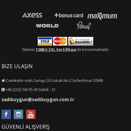
Sitemiz
128Bit SSL Sertifikası
ile korunmaktadır.
BİZE ULAŞIN
Camikebir mah.Sanayi 20.Sokak No:2 Seferihisar İZMİR
+90 (232) 743 55 43 Dahili : 12
sadikuygun@sadikuygun.com.tr
GÜVENLİ ALIŞVERİŞ