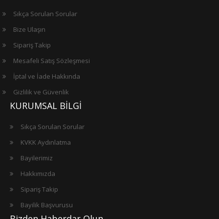
Sıkça Sorulan Sorular
Bize Ulaşın
Sipariş Takip
Mesafeli Satış Sözleşmesi
İptal ve İade Hakkında
Gizlilik ve Güvenlik
KURUMSAL BİLGİ
Sıkça Sorulan Sorular
KVKK Aydınlatma
Bayilerimiz
Hakkımızda
Sipariş Takip
Bayilik Başvurusu
Bizden Haberdar Olun