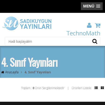
MENÜ
TechnoMath
4. Sınıf Yayınları
Anasayfa
4. Sınıf Yayınları
Toplam :
0
Ürün Sergilenmektedir | Ürünleri Listele