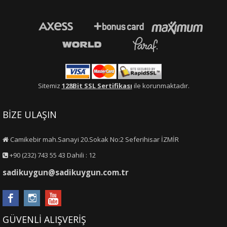
Sitemiz
128Bit SSL Sertifikası
ile korunmaktadır.
BİZE ULAŞIN
Camikebir mah.Sanayi 20.Sokak No:2 Seferihisar İZMİR
+90 (232) 743 55 43 Dahili : 12
sadikuygun@sadikuygun.com.tr
GÜVENLİ ALIŞVERİŞ