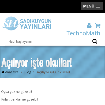
MENÜ
TechnoMath
Açılıyor işte okullar!
Anasayfa
Blog
Açılıyor işte okullar!
Oysa yaz ne güzeldi!
Kırlar, parklar ne güzeldi!