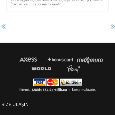
Öyküleri ve Soru Sorma Cesareti” ...
Sitemiz
128Bit SSL Sertifikası
ile korunmaktadır.
BİZE ULAŞIN