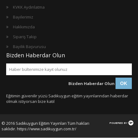
KVKK Aydınlatma
Bayilerimiz
Hakkımızda
Sipariş Takip
Bayilik Başvurusu
Bizden Haberdar Olun
Bizden Haberdar Olun
OK
Eğitimin güvenilir yüzü Sadıkuygun eğitim yayınlarından haberdar
olmak istiyorsan bize katıl
© 2016 Sadıkuygun Eğitim Yayınları Tüm hakları
saklıdır. https://www.sadikuygun.com.tr/