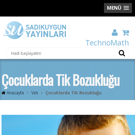
MENÜ
TechnoMath
Çocuklarda Tik Bozukluğu
Anasayfa
Veli
Çocuklarda Tik Bozukluğu