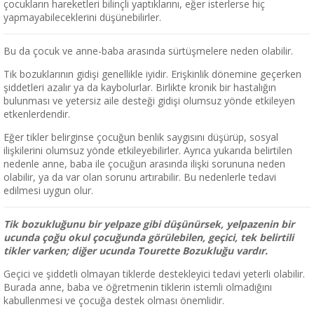
çocukların hareketleri bilinçli yaptıklarını, eğer isterlerse hiç
yapmayabileceklerini düşünebilirler.
Bu da çocuk ve anne-baba arasında sürtüşmelere neden olabilir.
Tik bozuklarının gidişi genellikle iyidir. Erişkinlik dönemine geçerken
şiddetleri azalır ya da kaybolurlar. Birlikte kronik bir hastalığın
bulunması ve yetersiz aile desteği gidişi olumsuz yönde etkileyen
etkenlerdendir.
Eğer tikler belirginse çocuğun benlik saygısını düşürüp, sosyal
ilişkilerini olumsuz yönde etkileyebilirler. Ayrıca yukarıda belirtilen
nedenle anne, baba ile çocuğun arasında ilişki sorununa neden
olabilir, ya da var olan sorunu artırabilir. Bu nedenlerle tedavi
edilmesi uygun olur.
Tik bozukluğunu bir yelpaze gibi düşünürsek, yelpazenin bir
ucunda çoğu okul çocuğunda görülebilen, geçici, tek belirtili
tikler varken; diğer ucunda Tourette Bozukluğu vardır.
Geçici ve şiddetli olmayan tiklerde destekleyici tedavi yeterli olabilir.
Burada anne, baba ve öğretmenin tiklerin istemli olmadığını
kabullenmesi ve çocuğa destek olması önemlidir.