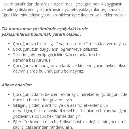
Hekim tarafından da stresin azaltılması, çocuğun benlik saygısının
ve aile içi ilişkilerin iyileştirilmesine yönelik yaklaşımlar uygulanabilir.
Eğer tikler şiddetliyse ya da kronikleşmişse ilaç tedavisi eklenmelidir.
Tik konusunun çözümünde aşağıdaki turde
yaklaşımlarda bulunmak yararlı olabilir:
Çocuğunuza tiki ile ilgili ” yapma , etme ” mesajları vermeyiniz.
Cocuğunuzun duygularını öğrenmeye çalışınız.
Tiklerin çoğu gelip geçicidir. Kalıcı olanlar için bir
uzmana başvurunuz.
Çocuğunuzun hangi ortamlarda ve kimlerin yanındayken tiksel
davranışlarda bulunduğunu belirleyiniz.
Aileye öneriler:
Çocuğunuzda tik benzeri tekrarlayıcı hareketler gördüğünüzde
önce bu hareketleri gözlemleyin.
Sıklığını, şiddetini arttırıcı ya da azaltıcı etkenler olup
olmadığını, birlikte başka fiziksel belirti bulunup bulunmadığını
gözleyin ve çocuk hekiminize danışın.
Eğer söz konusu olan bir fiziksel hastalık değilse bir çocuk ruh
sağlığı çalışanından randevu alın.