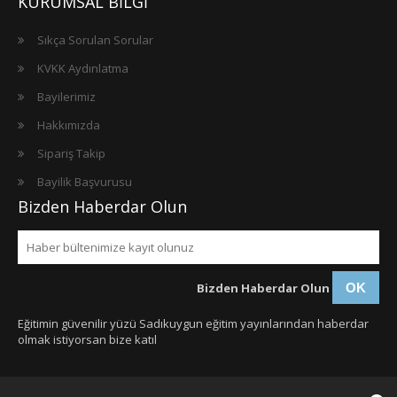
KURUMSAL BİLGİ
Sıkça Sorulan Sorular
KVKK Aydınlatma
Bayilerimiz
Hakkımızda
Sipariş Takip
Bayilik Başvurusu
Bizden Haberdar Olun
Bizden Haberdar Olun
OK
Eğitimin güvenilir yüzü Sadıkuygun eğitim yayınlarından haberdar
olmak istiyorsan bize katıl