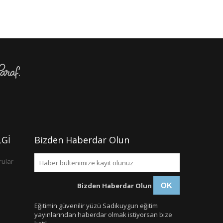
Gİ
Bizden Haberdar Olun
rular
Bizden Haberdar Olun
OK
Eğitimin güvenilir yüzü Sadıkuygun eğitim
yayınlarından haberdar olmak istiyorsan bize