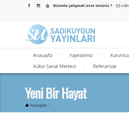
Bizimle çalışmak ister misiniz ?
cv@s
Anasayfa
Yayınlarımız
Kurumsa
Kültür Sanat Merkezi
Referanslar
Yeni Bir Hayat
Anasayfa