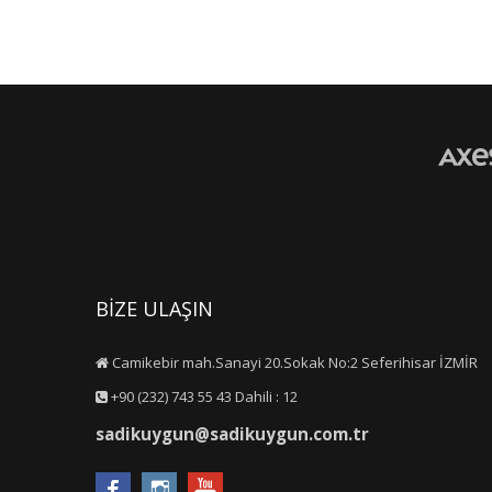
BİZE ULAŞIN
Camikebir mah.Sanayi 20.Sokak No:2 Seferihisar İZMİR
+90 (232) 743 55 43 Dahili : 12
sadikuygun@sadikuygun.com.tr