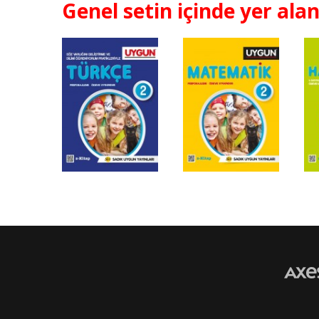
Genel setin içinde yer alan