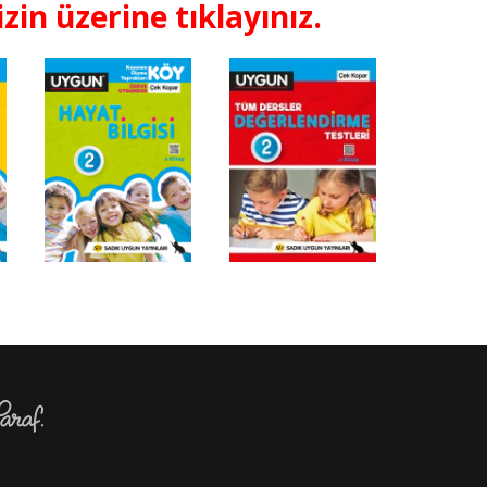
zin üzerine tıklayınız.