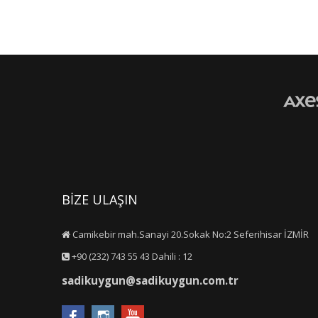
BİZE ULAŞIN
Camikebir mah.Sanayi 20.Sokak No:2 Seferihisar İZMİR
+90 (232) 743 55 43 Dahili : 12
sadikuygun@sadikuygun.com.tr