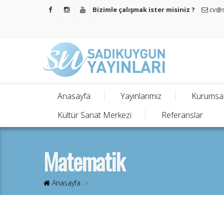
Bizimle çalışmak ister misiniz ?
cv@s
Anasayfa
Yayınlarımız
Kurumsa
Kültür Sanat Merkezi
Referanslar
Matematik
Anasayfa