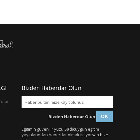
Gİ
Bizden Haberdar Olun
rular
Bizden Haberdar Olun
OK
Eğitimin güvenilir yüzü Sadıkuygun eğitim
yayınlarından haberdar olmak istiyorsan bize