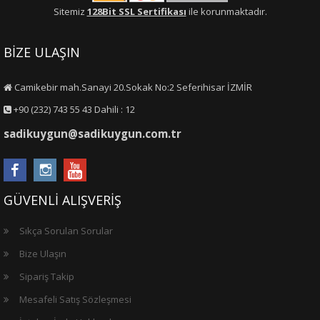
Sitemiz
128Bit SSL Sertifikası
ile korunmaktadır.
BİZE ULAŞIN
Camikebir mah.Sanayi 20.Sokak No:2 Seferihisar İZMİR
+90 (232) 743 55 43 Dahili : 12
sadikuygun@sadikuygun.com.tr
GÜVENLİ ALIŞVERİŞ
Sıkça Sorulan Sorular
Bize Ulaşın
Sipariş Takip
Mesafeli Satış Sözleşmesi