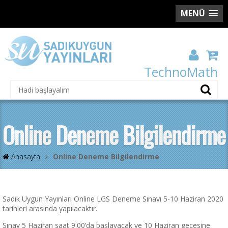
MENÜ
TechnoMath
Online Deneme Bilgilendirme
Anasayfa
Online Deneme Bilgilendirme
Sadık Uygun Yayınları Online LGS Deneme Sınavı 5-10 Haziran 2020
tarihleri arasında yapılacaktır.
Sınav 5 Haziran saat 9.00’da başlayacak ve 10 Haziran gecesine