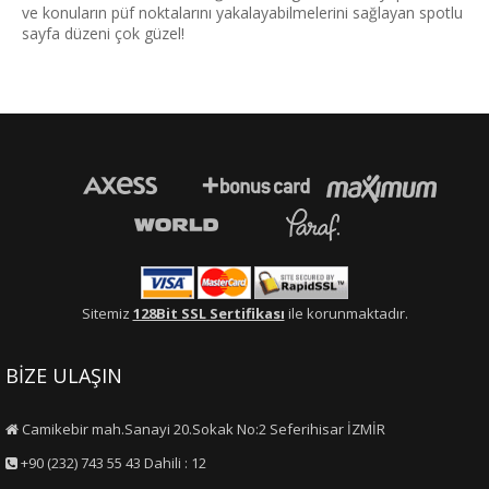
ve konuların püf noktalarını yakalayabilmelerini sağlayan spotlu
sayfa düzeni çok güzel!
Sitemiz
128Bit SSL Sertifikası
ile korunmaktadır.
BİZE ULAŞIN
Camikebir mah.Sanayi 20.Sokak No:2 Seferihisar İZMİR
+90 (232) 743 55 43 Dahili : 12