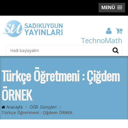
MENÜ
TechnoMath
Türkçe Öğretmeni : Çiğdem
ÖRNEK
Anasayfa
ÖĞR. Görüşleri
Türkçe Öğretmeni : Çiğdem ÖRNEK