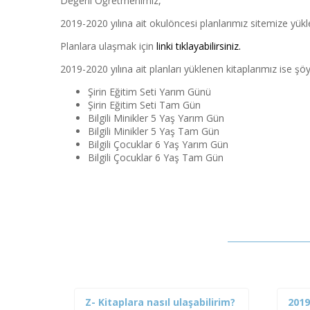
Değerli Öğretmenimiz,
2019-2020 yılına ait okulöncesi planlarımız sitemize yükl
Planlara ulaşmak için
linki tıklayabilirsiniz.
2019-2020 yılına ait planları yüklenen kitaplarımız ise şöy
Şirin Eğitim Seti Yarım Günü
Şirin Eğitim Seti Tam Gün
Bilgili Minikler 5 Yaş Yarım Gün
Bilgili Minikler 5 Yaş Tam Gün
Bilgili Çocuklar 6 Yaş Yarım Gün
Bilgili Çocuklar 6 Yaş Tam Gün
aması
Z- Kitaplara nasıl ulaşabilirim?
2019