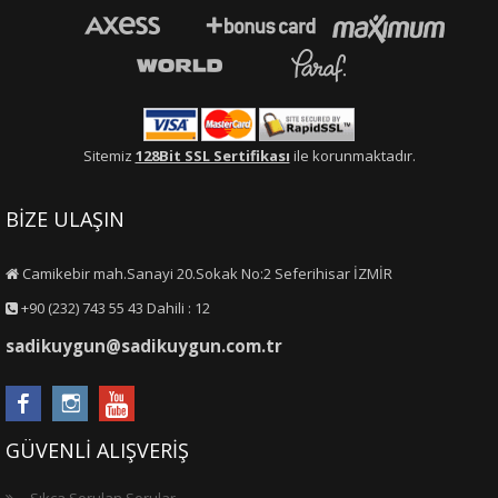
Sitemiz
128Bit SSL Sertifikası
ile korunmaktadır.
BİZE ULAŞIN
Camikebir mah.Sanayi 20.Sokak No:2 Seferihisar İZMİR
+90 (232) 743 55 43 Dahili : 12
sadikuygun@sadikuygun.com.tr
GÜVENLİ ALIŞVERİŞ
Sıkça Sorulan Sorular