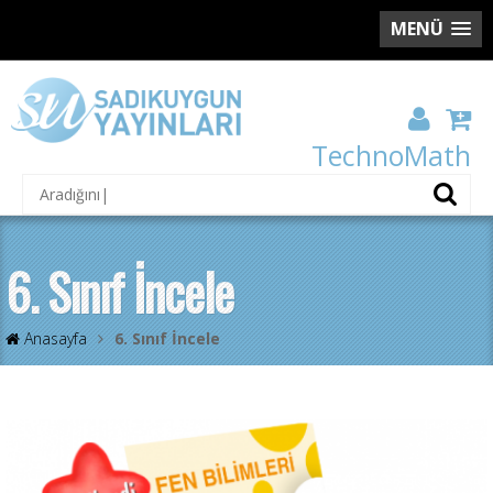
MENÜ
TechnoMath
6. Sınıf İncele
Anasayfa
6. Sınıf İncele